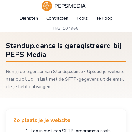
Diensten
Contracten
Tools
Te koop
Hits: 104968
Standup.dance is geregistreerd bij
PEPS Media
Ben jij de eigenaar van Standup.dance? Upload je website
naar
met de SFTP-gegevens uit de email
public_html
die je hebt ontvangen.
Zo plaats je je website
Log in met een SFTP-programma zoals