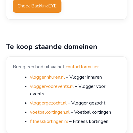
Check BacklinkEYE
Te koop staande domeinen
Breng een bod uit via het
contactformulier
.
vloggerinhuren.nl
– Vlogger inhuren
vloggervoorevents.nl
– Vlogger voor
events
vloggergezocht.nl
– Vlogger gezocht
voetbalkortingen.nl
– Voetbal kortingen
fitnesskortingen.nl
– Fitness kortingen