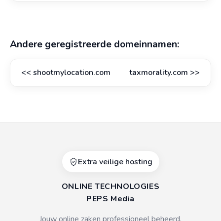
Andere geregistreerde domeinnamen:
<<
shootmylocation.com
taxmorality.com
>>
Extra veilige hosting
ONLINE TECHNOLOGIES
PEPS Media
Jouw online zaken professioneel beheerd.